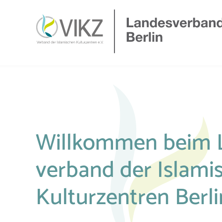
Willkommen beim 
verband der Islami
Kultur­zent­ren Berli