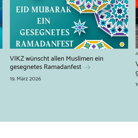
A
VIKZ wünscht allen Muslimen ein
gesegnetes Ramadanfest
19.
März
2026
1