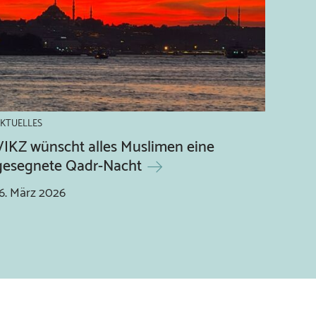
KTUELLES
VIKZ wünscht alles Muslimen eine
gesegnete Qadr-Nacht
6.
März
2026