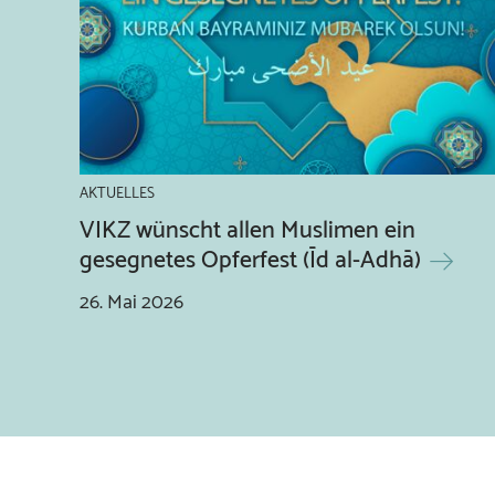
AKTUELLES
VIKZ wünscht allen Muslimen ein
gesegnetes Opferfest (Īd al-Adhā)
26.
Mai
2026